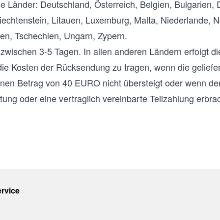
de Länder: Deutschland, Österreich, Belgien, Bulgarien,
d, Liechtenstein, Litauen, Luxemburg, Malta, Niederlande
en, Tschechien, Ungarn, Zypern.
l zwischen 3-5 Tagen. In allen anderen Ländern erfolgt d
die Kosten der Rücksendung zu tragen, wenn die geliefer
nen Betrag von 40 EURO nicht übersteigt oder wenn de
tung oder eine vertraglich vereinbarte Teilzahlung erbra
rvice