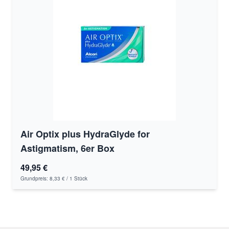
Air Optix plus HydraGlyde for
Astigmatism, 6er Box
49,95 €
Grundpreis:
8,33 €
/ 1 Stück