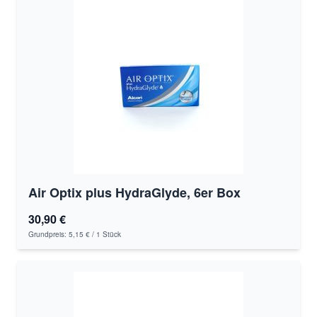
Air Optix plus HydraGlyde, 6er Box
30,90 €
Grundpreis:
5,15 €
/ 1 Stück