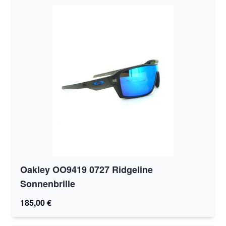
Oakley OO9419 0727 Ridgeline
Sonnenbrille
185,00 €