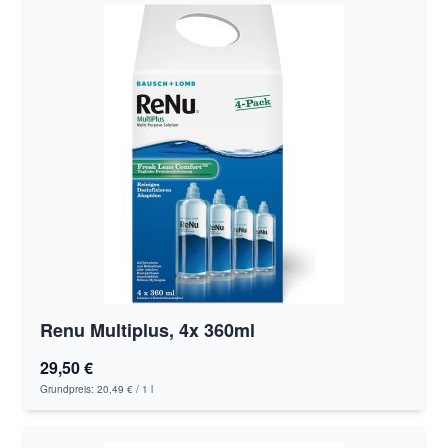
Renu Multiplus, 4x 360ml
29,50 €
Grundpreis:
20,49 €
/ 1 l