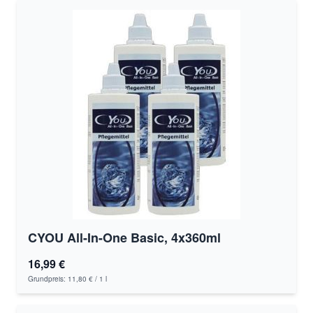
CYOU All-In-One Basic, 4x360ml
16,99 €
Grundpreis:
11,80 €
/ 1 l