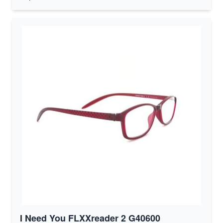
I Need You FLXXreader 2 G40600