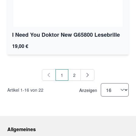
I Need You Doktor New G65800 Lesebrille
19,00 €
1
2
Sie lesen gerade Seite
Seite
Artikel
1
-
16
von
22
Anzeigen
Allgemeines