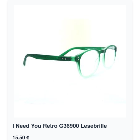
I Need You Retro G36900 Lesebrille
15,50 €