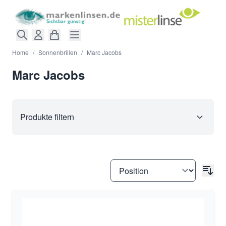
Direkt zum Inhalt
Home
/
Sonnenbrillen
/
Marc Jacobs
Marc Jacobs
Produkte filtern