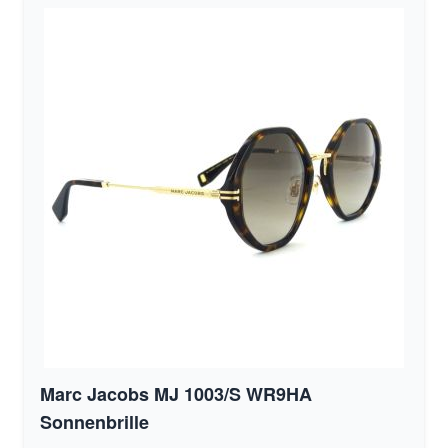
Marc Jacobs MJ 1003/S WR9HA
Sonnenbrille