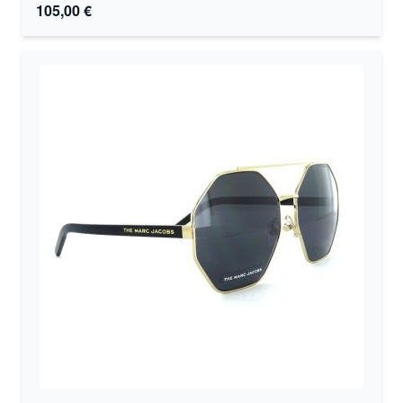
105,00 €