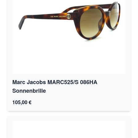
Marc Jacobs MARC525/S 086HA
Sonnenbrille
105,00 €