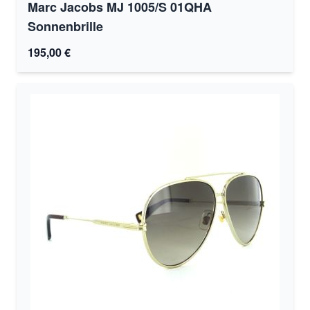
Marc Jacobs MJ 1005/S 01QHA
Sonnenbrille
195,00 €