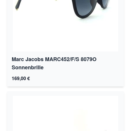
Marc Jacobs MARC452/F/S 8079O
Sonnenbrille
169,00 €