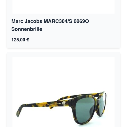
Marc Jacobs MARC304/S 0869O
Sonnenbrille
125,00 €