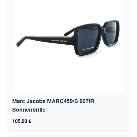
Marc Jacobs MARC459/S 807IR
Sonnenbrille
105,00 €