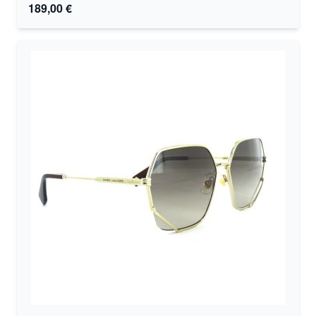
189,00 €