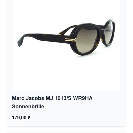
Marc Jacobs MJ 1013/S WR9HA
Sonnenbrille
179,00 €