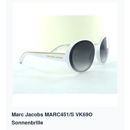
Marc Jacobs MARC451/S VK69O
Sonnenbrille