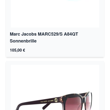
Marc Jacobs MARC529/S A84QT
Sonnenbrille
105,00 €