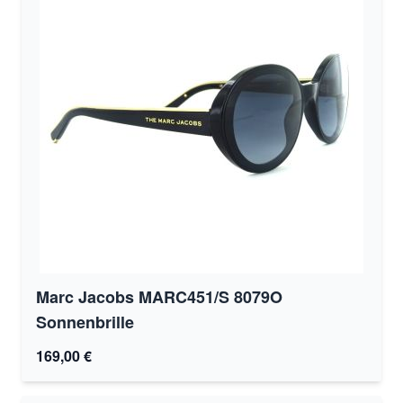
Marc Jacobs MARC451/S 8079O
Sonnenbrille
169,00 €