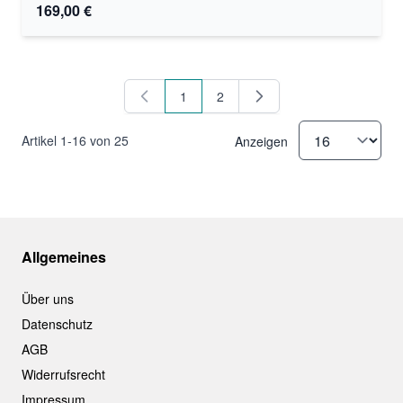
169,00 €
1
2
Sie lesen gerade Seite
Seite
Artikel
1
-
16
von
25
Anzeigen
Allgemeines
Über uns
Datenschutz
AGB
Widerrufsrecht
Impressum