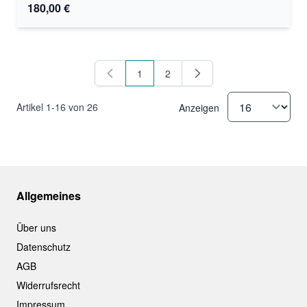
180,00 €
1
2
Sie lesen gerade Seite
Seite
Artikel
1
-
16
von
26
Anzeigen
Allgemeines
Über uns
Datenschutz
AGB
Widerrufsrecht
Impressum