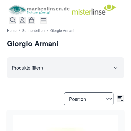
Direkt zum Inhalt
Home
/
Sonnenbrillen
/
Giorgio Armani
Giorgio Armani
Produkte filtern