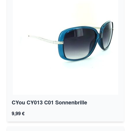
CYou CY013 C01 Sonnenbrille
9,99 €