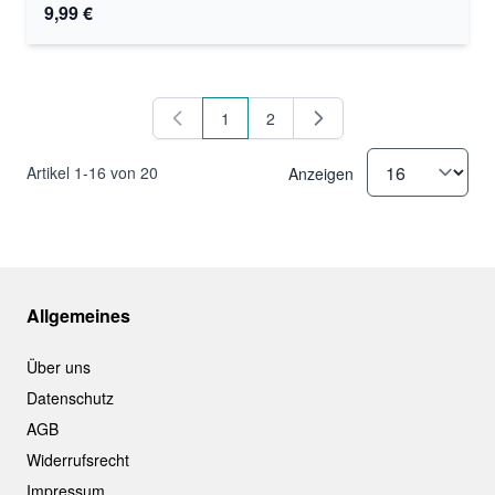
9,99 €
1
2
Sie lesen gerade Seite
Seite
Artikel
1
-
16
von
20
Anzeigen
Allgemeines
Über uns
Datenschutz
AGB
Widerrufsrecht
Impressum