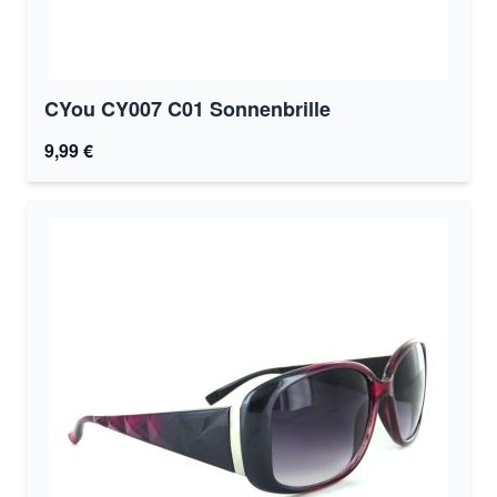
CYou CY007 C01 Sonnenbrille
9,99 €