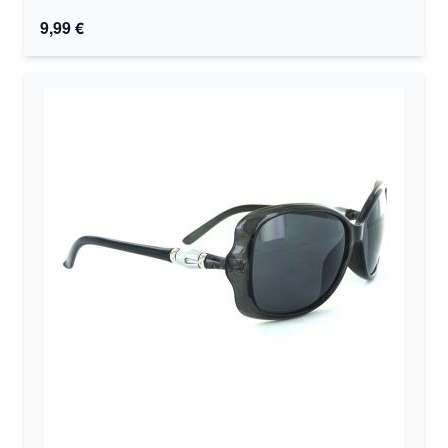
9,99 €