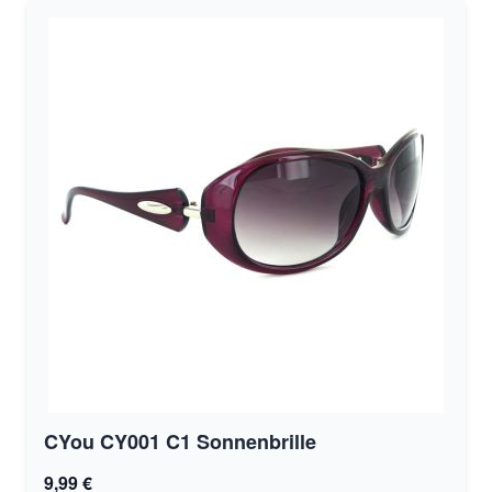
CYou CY001 C1 Sonnenbrille
9,99 €