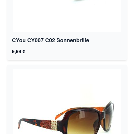
CYou CY007 C02 Sonnenbrille
9,99 €