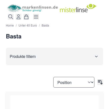
Direkt zum Inhalt
Home
/
Unter 40 Euro
/
Basta
Basta
Produkte filtern