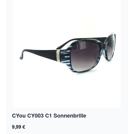
CYou CY003 C1 Sonnenbrille
9,99 €