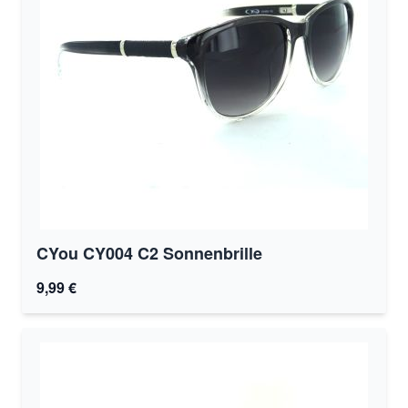
CYou CY004 C2 Sonnenbrille
9,99 €