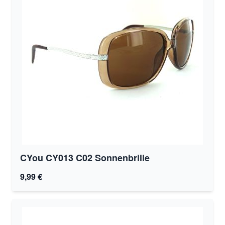
CYou CY013 C02 Sonnenbrille
9,99 €