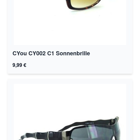
CYou CY002 C1 Sonnenbrille
9,99 €