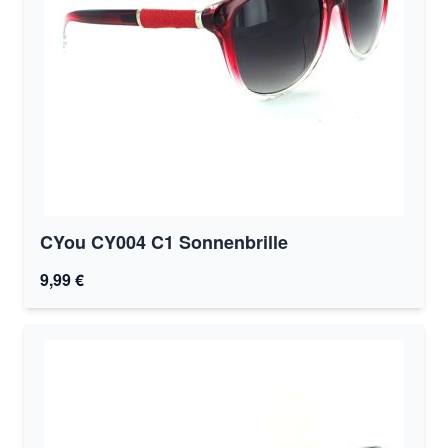
CYou CY004 C1 Sonnenbrille
9,99 €