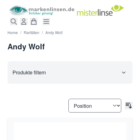
Direkt zum Inhalt
Home
/
Raritäten
/
Andy Wolf
Andy Wolf
Produkte filtern