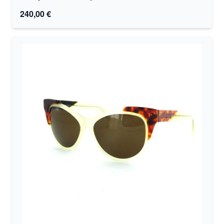
240,00 €