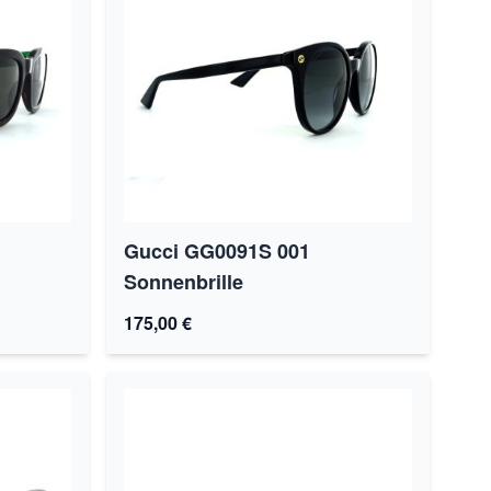
Gucci GG0091S 001
Sonnenbrille
175,00 €