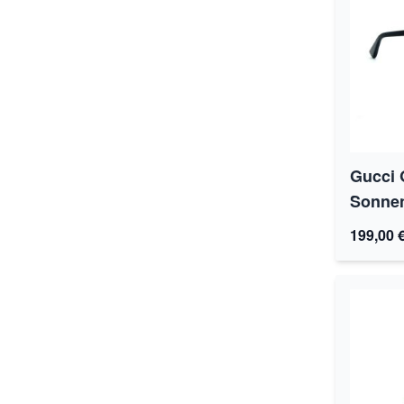
Gucci 
Sonnen
199,00 