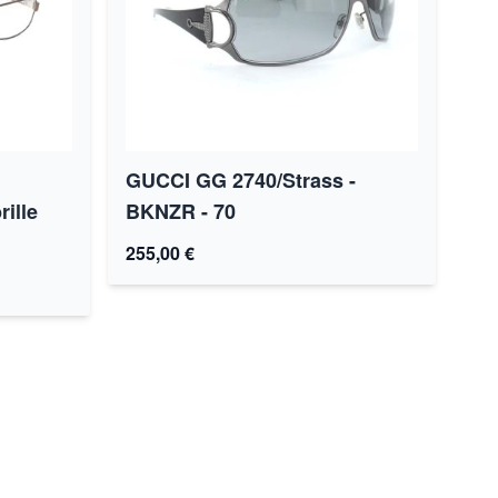
GUCCI GG 2740/Strass -
ille
BKNZR - 70
255,00 €