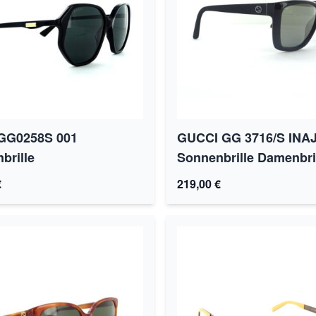
GG0258S 001
GUCCI GG 3716/S INA
brille
Sonnenbrille Damenbri
€
219,00 €