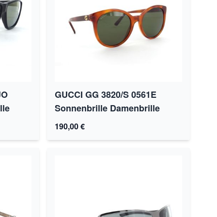
JO
GUCCI GG 3820/S 0561E
lle
Sonnenbrille Damenbrille
190,00 €