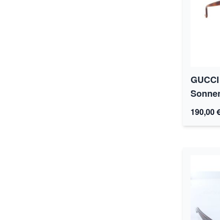
GUCCI 
Sonnen
190,00 