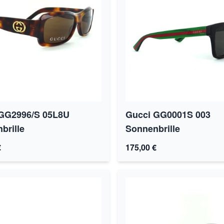
GG2996/S 05L8U
Gucci GG0001S 003
brille
Sonnenbrille
€
175,00 €