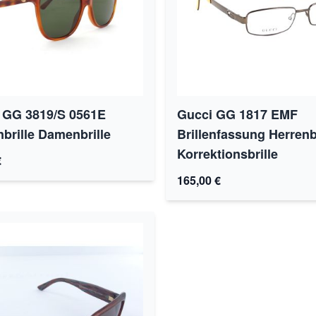
GG 3819/S 0561E
Gucci GG 1817 EMF
brille Damenbrille
Brillenfassung Herrenbr
Korrektionsbrille
€
165,00 €