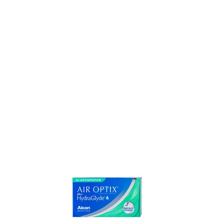
Auf Lager
Lieferzeit: ca. 3-5 Tage
Korrektionswerte
Achse
*