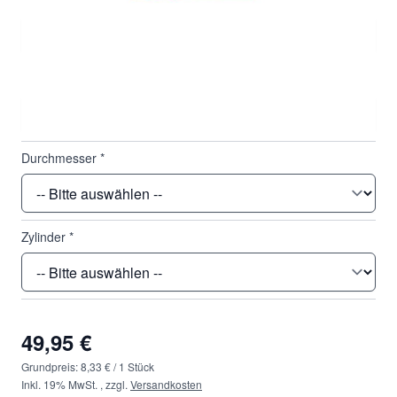
Basiskurve
*
Dioptrie
*
Durchmesser
*
Zylinder
*
49,95 €
Grundpreis:
8,33 €
/ 1 Stück
Inkl. 19% MwSt.
,
zzgl.
Versandkosten