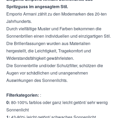
Spritzguss im angesagtem Stil.
Emporio Armani zählt zu den Modemarken des 20-ten
Jahrhunderts.
Durch vielfältige Muster und Farben bekommen die
Sonnenbrillen einen individuellen und einzigartigen Stil.
Die Brillenfassungen wurden aus Materialien
hergestellt, die Leichtigkeit, Tragekomfort und
Widerstandsfähigkeit gewährleisten.
Die Sonnenbrille und/oder Schutzfilter, schützen die
Augen vor schädlichen und unangenehmen
Auswirkungen des Sonnenlichts.
Filterkategorien:
:
0:
80-100% farblos oder ganz leicht getönt/ sehr wenig
Sonnenlicht
1:
43-80% leicht getönt/ schwaches Sonnenlicht