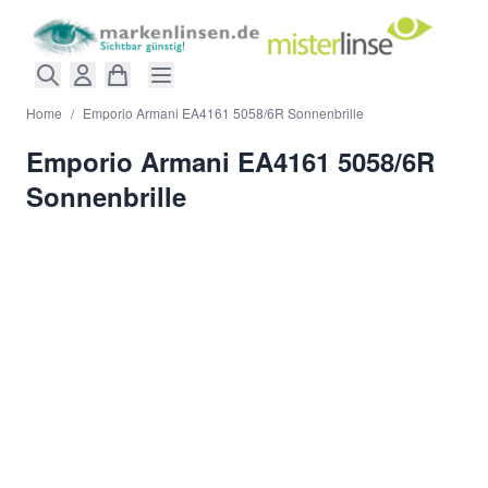
Direkt zum Inhalt
Home
/
Emporio Armani EA4161 5058/6R Sonnenbrille
Emporio Armani EA4161 5058/6R
Sonnenbrille