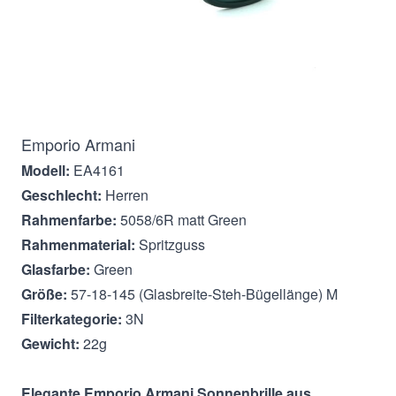
Beschreibung
Emporio Armani
Modell:
EA4161
Geschlecht:
Herren
Rahmenfarbe:
5058/6R matt Green
Rahmenmaterial:
Spritzguss
Glasfarbe:
Green
Größe:
57-18-145 (Glasbreite-Steh-Bügellänge) M
Filterkategorie:
3N
Gewicht:
22g
Elegante Emporio Armani
Sonnenbrille aus