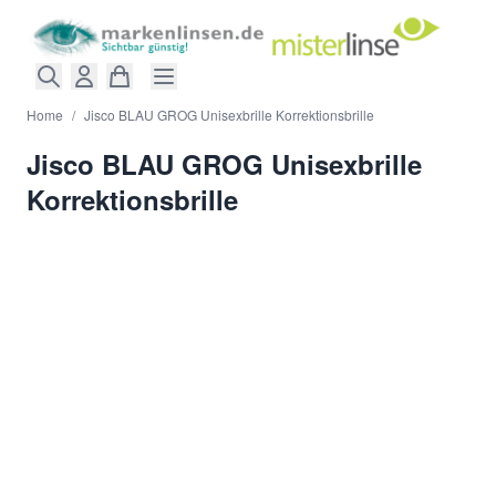
Direkt zum Inhalt
Home
/
Jisco BLAU GROG Unisexbrille Korrektionsbrille
Jisco BLAU GROG Unisexbrille
Korrektionsbrille