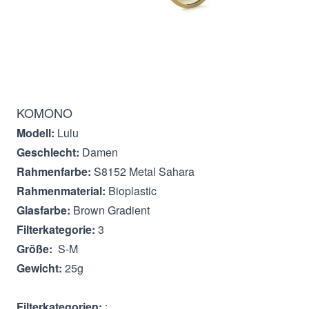
Beschreibung
KOMONO
Modell:
Lulu
Geschlecht:
Damen
Rahmenfarbe:
S8152 Metal Sahara
Rahmenmaterial:
Bioplastic
Glasfarbe:
Brown Gradient
Filterkategorie:
3
Größe:
S-M
Gewicht:
25g
Filterkategorien:
: