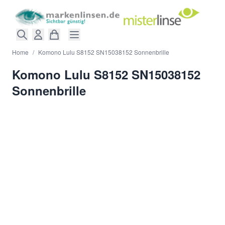
Direkt zum Inhalt
Home
/
Komono Lulu S8152 SN15038152 Sonnenbrille
Komono Lulu S8152 SN15038152
Sonnenbrille