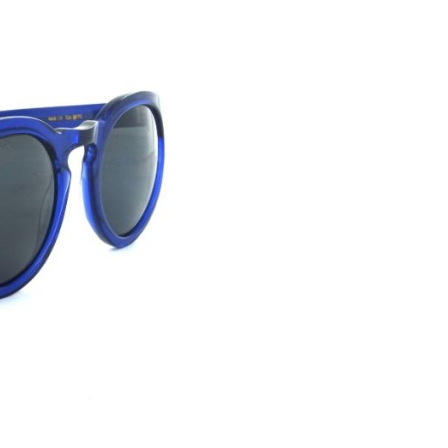
 Sonnenlicht
licht