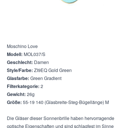
Beschreibung
Moschino Love
Modell:
MOL037/S
Geschlecht:
Damen
Style/Farbe:
ZI9EQ Gold Green
Glasfarbe:
Green Gradient
Filterkategorie:
2
Gewicht:
26g
Größe:
55-19 140 (Glasbreite-Steg-Bügellänge) M
Die Gläser dieser Sonnenbrille haben hervorragende
optische Eigenschaften und sind schlagfest im Sinne