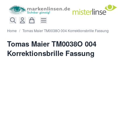
Direkt zum Inhalt
Home
/
Tomas Maier TM0038O 004 Korrektionsbrille Fassung
Tomas Maier TM0038O 004
Korrektionsbrille Fassung