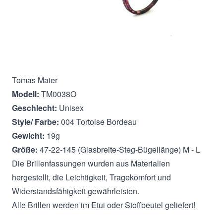
Beschreibung
Tomas Maier
Modell:
TM0038O
Geschlecht:
Unisex
Style/ Farbe:
004 Tortoise Bordeau
Gewicht:
19g
Größe:
47-22-145 (Glasbreite-Steg-Bügellänge) M - L
Die Brillenfassungen wurden aus Materialien
hergestellt, die Leichtigkeit, Tragekomfort und
Widerstandsfähigkeit gewährleisten.
Alle Brillen werden im Etui oder Stoffbeutel geliefert!