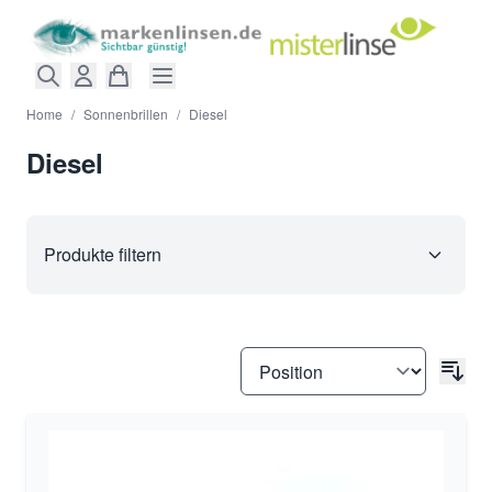
Direkt zum Inhalt
Home
/
Sonnenbrillen
/
Diesel
Diesel
Produkte filtern